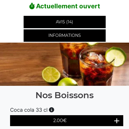
Actuellement ouvert
AVIS (14)
INFORMATIONS
Nos Boissons
Coca cola 33 cl
2.00
€