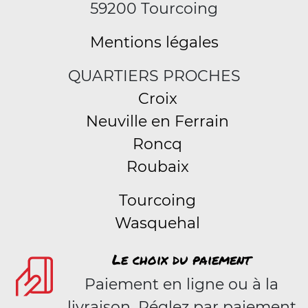
59200 Tourcoing
Mentions légales
QUARTIERS PROCHES
Croix
Neuville en Ferrain
Roncq
Roubaix
Tourcoing
Wasquehal
Le choix du paiement
Paiement en ligne ou à la
livraison. Réglez par paiement