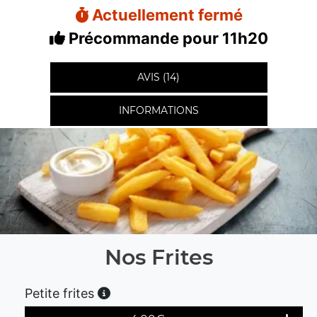
Actuellement fermé
Précommande pour 11h20
AVIS (14)
INFORMATIONS
Nos Frites
Petite frites