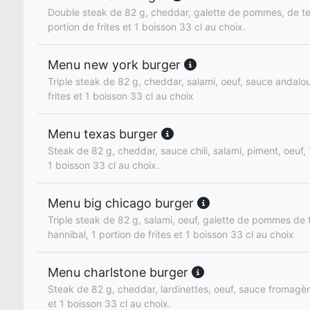
Double steak de 82 g, cheddar, galette de pommes, de te
portion de frites et 1 boisson 33 cl au choix.
Menu new york burger
Triple steak de 82 g, cheddar, salami, oeuf, sauce andalou
frites et 1 boisson 33 cl au choix
Menu texas burger
Steak de 82 g, cheddar, sauce chili, salami, piment, oeuf, 1
1 boisson 33 cl au choix.
Menu big chicago burger
Triple steak de 82 g, salami, oeuf, galette de pommes de 
hannibal, 1 portion de frites et 1 boisson 33 cl au choix
Menu charlstone burger
Steak de 82 g, cheddar, lardinettes, oeuf, sauce fromagère
et 1 boisson 33 cl au choix.