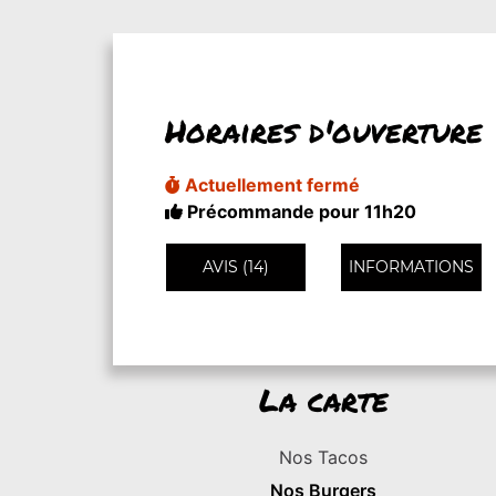
Horaires d'ouverture
Actuellement fermé
Précommande pour 11h20
AVIS (14)
INFORMATIONS
La carte
Nos Tacos
Nos Burgers