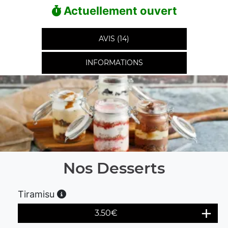
Actuellement ouvert
AVIS (14)
INFORMATIONS
Nos Desserts
Tiramisu
3.50
€