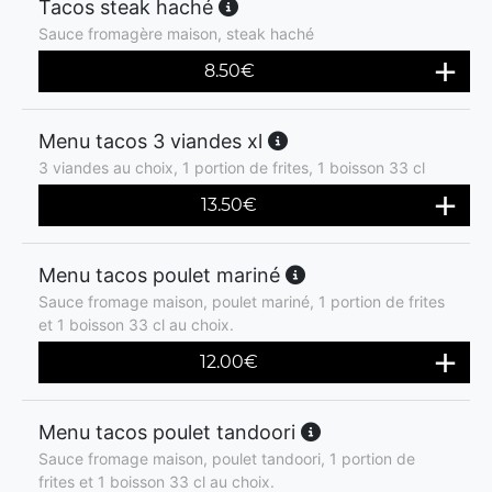
Tacos steak haché
Sauce fromagère maison, steak haché
8.50
€
Menu tacos 3 viandes xl
3 viandes au choix, 1 portion de frites, 1 boisson 33 cl
13.50
€
Menu tacos poulet mariné
Sauce fromage maison, poulet mariné, 1 portion de frites
et 1 boisson 33 cl au choix.
12.00
€
Menu tacos poulet tandoori
Sauce fromage maison, poulet tandoori, 1 portion de
frites et 1 boisson 33 cl au choix.