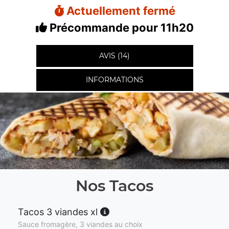
Actuellement fermé
Précommande pour 11h20
AVIS (14)
INFORMATIONS
Nos Tacos
Tacos 3 viandes xl
Sauce fromagère, 3 viandes au choix