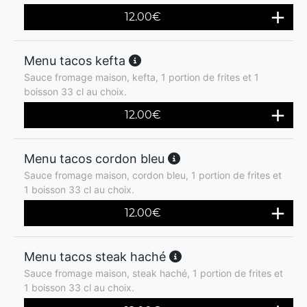
12.00
€
Menu tacos kefta
Sauce fromage maison, kefta, 1 portion de frites et 1
boisson 33 cl au choix.
12.00
€
Menu tacos cordon bleu
Sauce fromage maison, cordon bleu, 1 portion de frites et
1 boisson 33 cl au choix.
12.00
€
Menu tacos steak haché
Sauce fromage maison, steak haché, 1 portion de frites et
1 boisson 33 cl au choix.