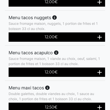
12.00
€
Menu tacos nuggets
Sauce fromage maison, nuggets, 1 portion de frites et 1
boisson 33 cl au choix.
12.00
€
Menu tacos acapulco
Sauce fromage maison, 1 viande au choix, oeuf, salami, 1
portion de frites et 1 boisson 33 cl au choix.
12.00
€
Menu maxi tacos
Double galettes, double viandes au choix, 1 sauce au
choix, 1 portion de frites et 1 boisson 33 cl au choix.
12.50
€