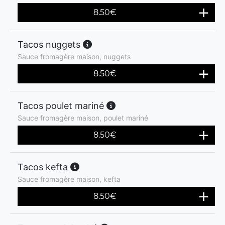
8.50
€
Tacos nuggets
Sauce fromagère maison, nuggets
8.50
€
Tacos poulet mariné
Sauce fromagère maison, poulet mariné
8.50
€
Tacos kefta
Sauce fromagère maison, kefta
8.50
€