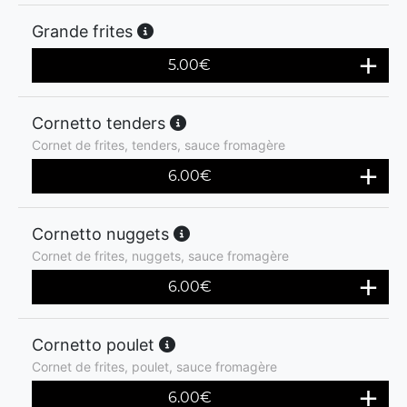
Grande frites
5.00
€
Cornetto tenders
Cornet de frites, tenders, sauce fromagère
6.00
€
Cornetto nuggets
Cornet de frites, nuggets, sauce fromagère
6.00
€
Cornetto poulet
Cornet de frites, poulet, sauce fromagère
6.00
€