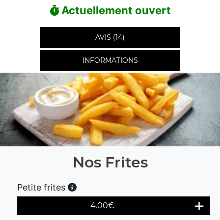
Actuellement ouvert
AVIS (14)
INFORMATIONS
Nos Frites
Petite frites
4.00
€