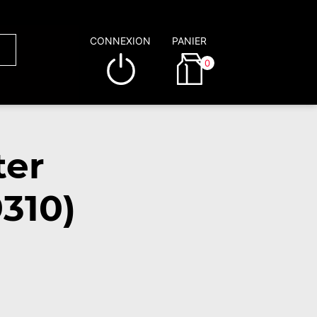
CONNEXION
PANIER
0
ter
310)