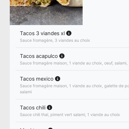
Tacos 3 viandes xl
Sauce fromagère, 3 viandes au choix
Tacos acapulco
Sauce fromagère maison, 1 viande au choix, oeuf, salami,
Tacos mexico
Sauce fromagère maison, 1 viande au choix, galette de p
salami
Tacos chili
Sauce chili thaï, piment vert salami, 1 viande au choix