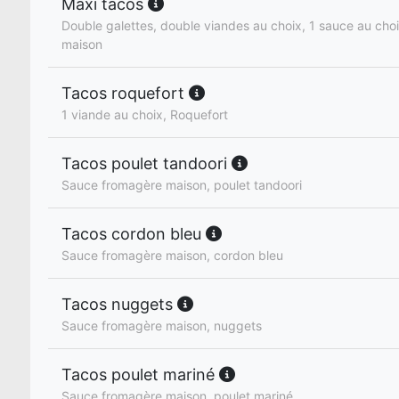
Maxi tacos
Double galettes, double viandes au choix, 1 sauce au cho
maison
Tacos roquefort
1 viande au choix, Roquefort
Tacos poulet tandoori
Sauce fromagère maison, poulet tandoori
Tacos cordon bleu
Sauce fromagère maison, cordon bleu
Tacos nuggets
Sauce fromagère maison, nuggets
Tacos poulet mariné
Sauce fromagère maison, poulet mariné