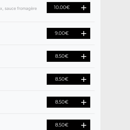
10.00
€
ix, sauce fromagère
9.00
€
8.50
€
8.50
€
8.50
€
8.50
€