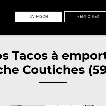
LIVRAISON
A EMPORTER
s Tacos à empor
che Coutiches (59