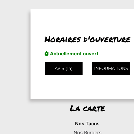
Horaires d'ouverture
Actuellement ouvert
AVIS (14)
INFORMATIONS
La carte
Nos Tacos
Nos Burgers