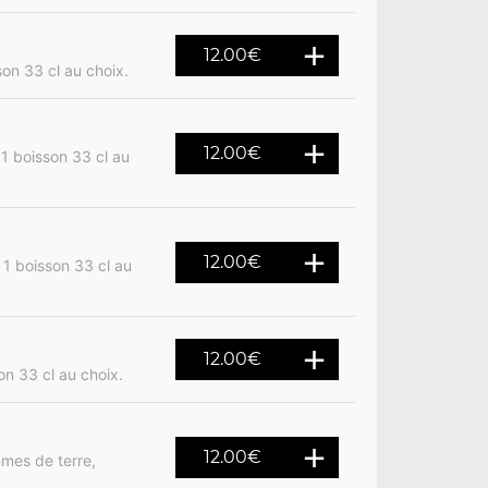
12.00
€
son 33 cl au choix.
12.00
€
 1 boisson 33 cl au
12.00
€
 1 boisson 33 cl au
12.00
€
on 33 cl au choix.
12.00
€
mes de terre,