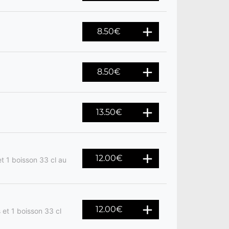
8.50
€
8.50
€
13.50
€
12.00
€
t 1 boisson 33 cl au
12.00
€
 et 1 boisson 33 cl