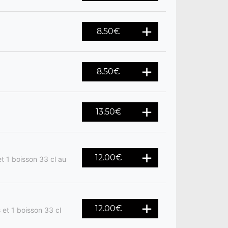
8.50
€
8.50
€
13.50
€
12.00
€
t 1 boisson 33 cl au
12.00
€
 et 1 boisson 33 cl