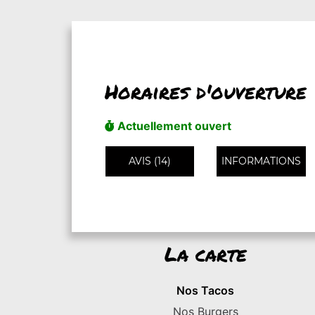
Horaires d'ouverture
Actuellement ouvert
AVIS (14)
INFORMATIONS
La carte
Nos Tacos
Nos Burgers