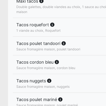
Maxi tacos
Double galettes, double viandes au choix, 1 sauce au cho
maison
Tacos roquefort
1 viande au choix, Roquefort
Tacos poulet tandoori
Sauce fromagère maison, poulet tandoori
Tacos cordon bleu
Sauce fromagère maison, cordon bleu
Tacos nuggets
Sauce fromagère maison, nuggets
Tacos poulet mariné
Sauce fromagère maison, poulet mariné