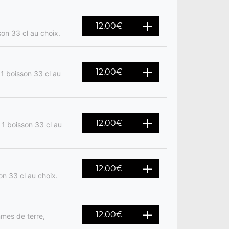
12.00
€
son 33 cl au choix.
12.00
€
 1 boisson 33 cl au
12.00
€
 1 boisson 33 cl au
12.00
€
on 33 cl au choix.
12.00
€
mes de terre,