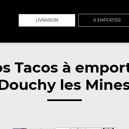
LIVRAISON
A EMPORTER
s Tacos à empor
Douchy les Mines