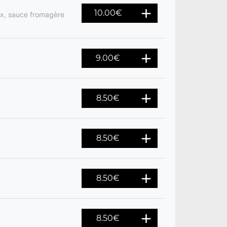
10.00
€
ix, sauce fromagère
9.00
€
8.50
€
8.50
€
8.50
€
8.50
€