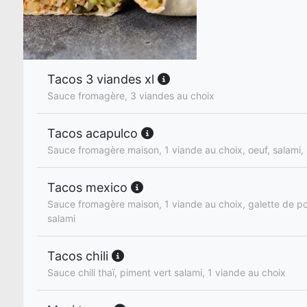
Tacos 3 viandes xl
Sauce fromagère, 3 viandes au choix
Tacos acapulco
Sauce fromagère maison, 1 viande au choix, oeuf, salami,
Tacos mexico
Sauce fromagère maison, 1 viande au choix, galette de p
salami
Tacos chili
Sauce chili thaï, piment vert salami, 1 viande au choix