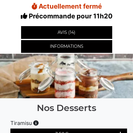
Actuellement fermé
Précommande pour 11h20
AVIS (14)
INFORMATIONS
Nos Desserts
Tiramisu