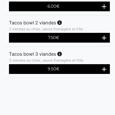
6.00
€
Tacos bowl 2 viandes
2 viandes au choix, sauce fromagère et frite
7.50
€
Tacos bowl 3 viandes
3 viandes au choix, sauce fromagère et frite
9.50
€