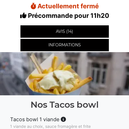
Actuellement fermé
Précommande pour 11h20
AVIS (14)
INFORMATIONS
Nos Tacos bowl
Tacos bowl 1 viande
1 viande au choix, sauce fromagère et frite