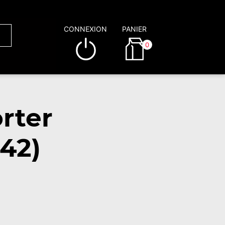
CONNEXION
PANIER
0
rter
42)