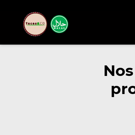
Nos
pr