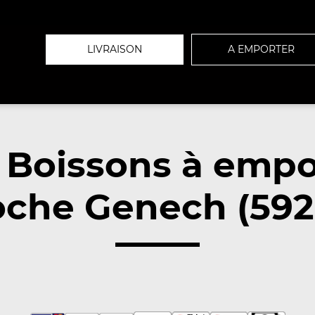
LIVRAISON
A EMPORTER
 Boissons à empo
oche Genech (592