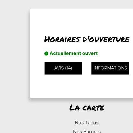
Horaires d'ouverture
Actuellement ouvert
AVIS (14)
INFORMATIONS
La carte
Nos Tacos
Nos Burgers