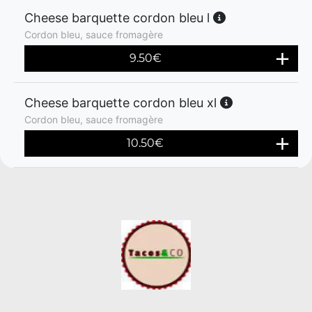
Cheese barquette cordon bleu l
Cordon bleu, sauce fromagère
9.50
€
Cheese barquette cordon bleu xl
Cordon bleu, sauce fromagère
10.50
€