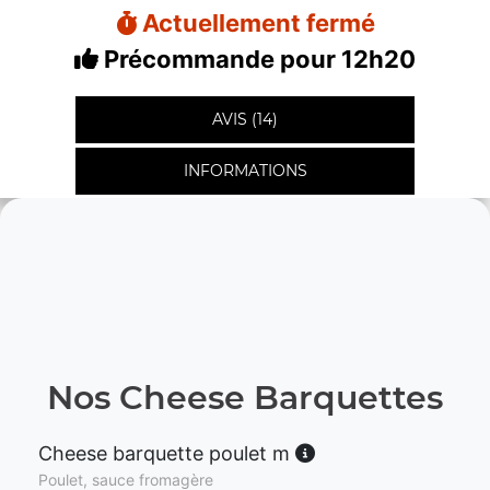
Actuellement fermé
Précommande pour 12h20
AVIS (14)
INFORMATIONS
Nos Cheese Barquettes
Cheese barquette poulet m
Poulet, sauce fromagère