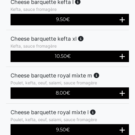
Cheese barquette kefta l
Kefta, sauce fromagère
9.50
€
Cheese barquette kefta xl
Kefta, sauce fromagère
10.50
€
Cheese barquette royal mixte m
Poulet, kefta, oeuf, salami, sauce fromagère
8.00
€
Cheese barquette royal mixte l
Poulet, kefta, oeuf, salami, sauce fromagère
9.50
€