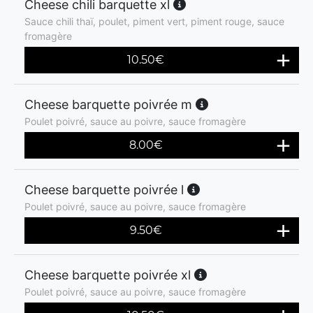
Cheese chili barquette xl
Sauce chili thaï, poulet, piment vert, piment rouge, sauce
fromagère
10.50
€
Cheese barquette poivrée m
Poulet poivré, sauce au poivre, sauce fromagère
8.00
€
Cheese barquette poivrée l
Poulet poivré, sauce au poivre, sauce fromagère
9.50
€
Cheese barquette poivrée xl
Poulet poivré, sauce au poivre, sauce fromagère