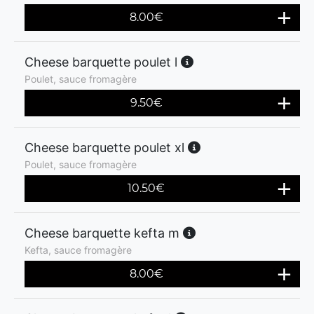
8.00
€
Cheese barquette poulet l
Poulet, sauce fromagère
9.50
€
Cheese barquette poulet xl
Poulet, sauce fromagère
10.50
€
Cheese barquette kefta m
Kefta, sauce fromagère
8.00
€