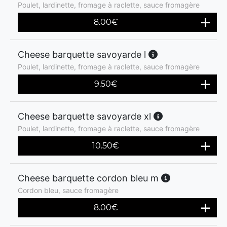
Poulet, lardinette, fromage à raclette, sauce fromagère
8.00
€
Cheese barquette savoyarde l
Poulet, lardinette, fromage à raclette, sauce fromagère
9.50
€
Cheese barquette savoyarde xl
Poulet, lardinette, fromage à raclette, sauce fromagère
10.50
€
Cheese barquette cordon bleu m
Cordon bleu, sauce fromagère
8.00
€