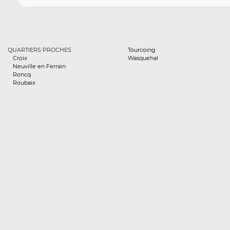
QUARTIERS PROCHES
Tourcoing
Croix
Wasquehal
Neuville en Ferrain
Roncq
Roubaix