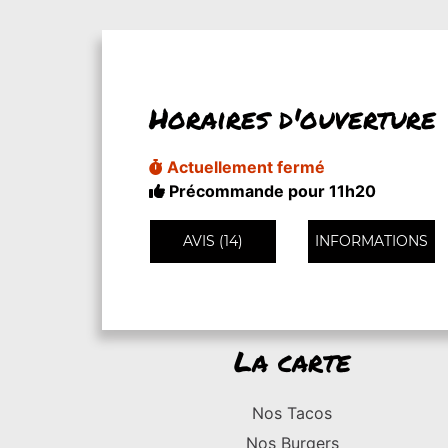
Horaires d'ouverture
Actuellement fermé
Précommande pour 11h20
AVIS (14)
INFORMATIONS
La carte
Nos Tacos
Nos Burgers