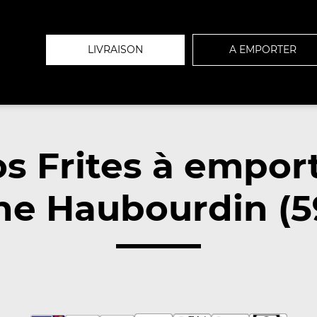
LIVRAISON
A EMPORTER
s Frites à empor
he Haubourdin (5