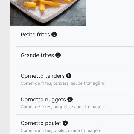
Petite frites
Grande frites
Cornetto tenders
Cornet de frites, tenders, sauce fromagère
Cornetto nuggets
Cornet de frites, nuggets, sauce fromagère
Cornetto poulet
Cornet de frites, poulet, sauce fromagère