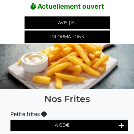
Actuellement ouvert
AVIS (14)
INFORMATIONS
Nos Frites
Petite frites
4.00
€