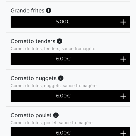
Grande frites
5.00
€
Cornetto tenders
Cornet de frites, tenders, sauce fromagère
6.00
€
Cornetto nuggets
Cornet de frites, nuggets, sauce fromagère
6.00
€
Cornetto poulet
Cornet de frites, poulet, sauce fromagère
6.00
€