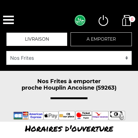
0
LIVRAISON
A EMPORTER
Nos Frites à emporter
proche Houplin Ancoisne (59263)
Horaires d'ouverture