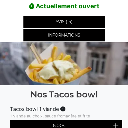
Actuellement ouvert
AVIS (14)
INFORMATIONS
Nos Tacos bowl
Tacos bowl 1 viande
1 viande au choix, sauce fromagère et frite
6.00
€