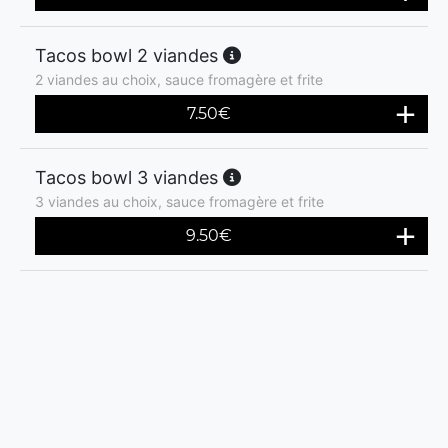
Tacos bowl 2 viandes
2 viandes au choix, sauce fromagère et frite
7.50
€
Tacos bowl 3 viandes
3 viandes au choix, sauce fromagère et frite
9.50
€