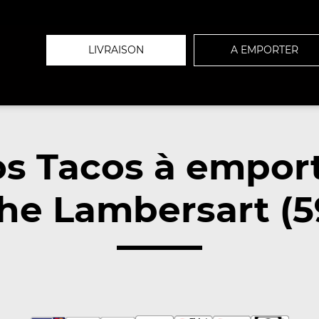
LIVRAISON
A EMPORTER
s Tacos à empor
he Lambersart (5