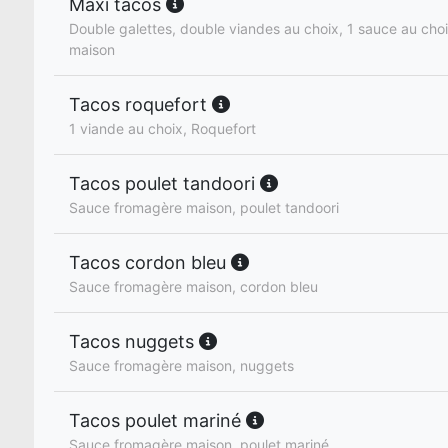
Maxi tacos
Double galettes, double viandes au choix, 1 sauce au cho
maison
Tacos roquefort
1 viande au choix, Roquefort
Tacos poulet tandoori
Sauce fromagère maison, poulet tandoori
Tacos cordon bleu
Sauce fromagère maison, cordon bleu
Tacos nuggets
Sauce fromagère maison, nuggets
Tacos poulet mariné
Sauce fromagère maison, poulet mariné