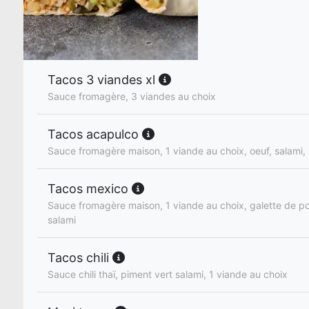
Tacos 3 viandes xl
Sauce fromagère, 3 viandes au choix
Tacos acapulco
Sauce fromagère maison, 1 viande au choix, oeuf, salami,
Tacos mexico
Sauce fromagère maison, 1 viande au choix, galette de p
salami
Tacos chili
Sauce chili thaï, piment vert salami, 1 viande au choix