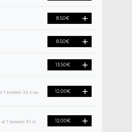
8.50
€
8.50
€
13.50
€
12.00
€
t 1 boisson 33 cl au
12.00
€
 et 1 boisson 33 cl