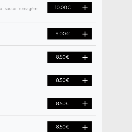
10.00
€
ix, sauce fromagère
9.00
€
8.50
€
8.50
€
8.50
€
8.50
€