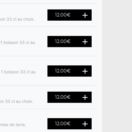
12.00
€
son 33 cl au choix.
12.00
€
 1 boisson 33 cl au
12.00
€
 1 boisson 33 cl au
12.00
€
on 33 cl au choix.
12.00
€
mes de terre,