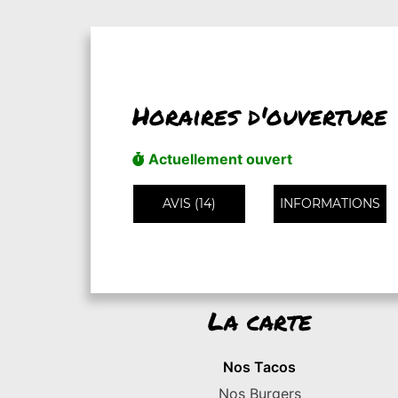
Horaires d'ouverture
Actuellement ouvert
AVIS (14)
INFORMATIONS
La carte
Nos Tacos
Nos Burgers