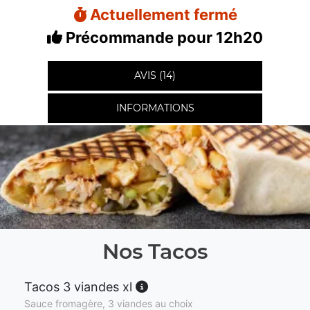
Actuellement fermé
Précommande pour 12h20
AVIS (14)
INFORMATIONS
Nos Tacos
Tacos 3 viandes xl
Sauce fromagère, 3 viandes au choix