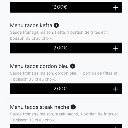
12.00
€
Menu tacos kefta
Sauce fromage maison, kefta, 1 portion de frites et 1
boisson 33 cl au choix.
12.00
€
Menu tacos cordon bleu
Sauce fromage maison, cordon bleu, 1 portion de frites et
1 boisson 33 cl au choix.
12.00
€
Menu tacos steak haché
Sauce fromage maison, steak haché, 1 portion de frites et
1 boisson 33 cl au choix.