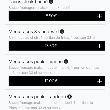
Tacos steak haché
Sauce fromagère maison, steak haché
8.50
€
Menu tacos 3 viandes xl
3 viandes au choix, 1 portion de frites, 1 boisson 33 cl
13.50
€
Menu tacos poulet mariné
Sauce fromage maison, poulet mariné, 1 portion de frites
et 1 boisson 33 cl au choix.
12.00
€
Menu tacos poulet tandoori
Sauce fromage maison, poulet tandoori, 1 portion de
frites et 1 boisson 33 cl au choix.