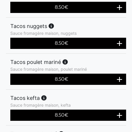
8.50
€
Tacos nuggets
Sauce fromagère maison, nuggets
8.50
€
Tacos poulet mariné
Sauce fromagère maison, poulet mariné
8.50
€
Tacos kefta
Sauce fromagère maison, kefta
8.50
€