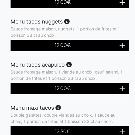
12.00
€
Menu tacos nuggets
Sauce fromage maison, nuggets, 1 portion de frites et 1
boisson 33 cl au choix.
12.00
€
Menu tacos acapulco
Sauce fromage maison, 1 viande au choix, oeuf, salami, 1
portion de frites et 1 boisson 33 cl au choix.
12.00
€
Menu maxi tacos
Double galettes, double viandes au choix, 1 sauce au
choix, 1 portion de frites et 1 boisson 33 cl au choix.
12.50
€