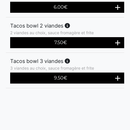
6.00
€
Tacos bowl 2 viandes
2 viandes au choix, sauce fromagère et frite
7.50
€
Tacos bowl 3 viandes
3 viandes au choix, sauce fromagère et frite
9.50
€