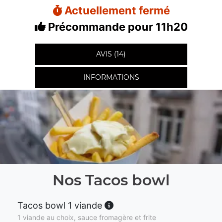
Actuellement fermé
Précommande pour 11h20
AVIS (14)
INFORMATIONS
Nos Tacos bowl
Tacos bowl 1 viande
1 viande au choix, sauce fromagère et frite