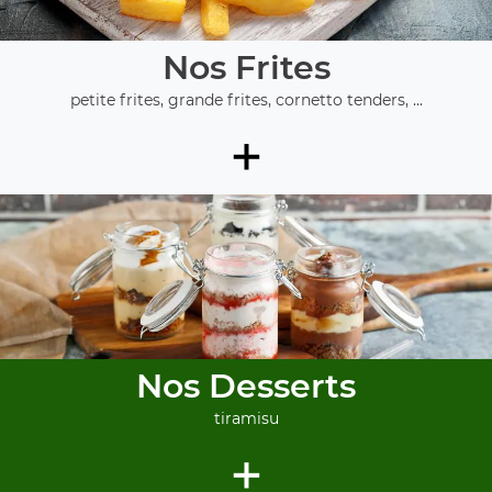
Nos Frites
petite frites, grande frites, cornetto tenders, ...
+
Nos Desserts
tiramisu
+