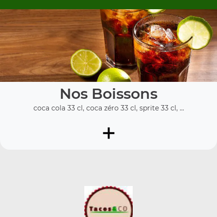
Nos Boissons
coca cola 33 cl, coca zéro 33 cl, sprite 33 cl, ...
+