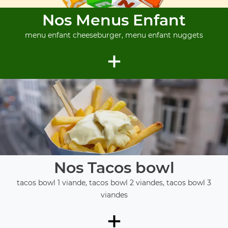
Nos Menus Enfant
menu enfant cheeseburger, menu enfant nuggets
+
Nos Tacos bowl
tacos bowl 1 viande, tacos bowl 2 viandes, tacos bowl 3
viandes
+