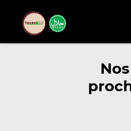
Nos
proch