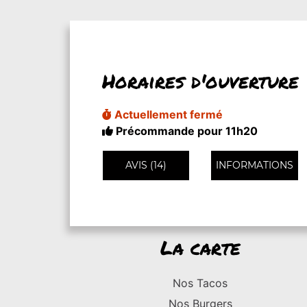
Horaires d'ouverture
Actuellement fermé
Précommande pour 11h20
AVIS (14)
INFORMATIONS
La carte
Nos Tacos
Nos Burgers