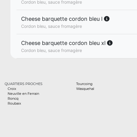
Cordon bleu, sauce fromagère
Cheese barquette cordon bleu l
Cordon bleu, sauce fromagère
Cheese barquette cordon bleu xl
Cordon bleu, sauce fromagère
QUARTIERS PROCHES
Tourcoing
Croix
Wasquehal
Neuville en Ferrain
Roncq
Roubaix