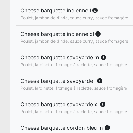
Cheese barquette indienne l
Poulet, jambon de dinde, sauce curry, sauce fromagère
Cheese barquette indienne xl
Poulet, jambon de dinde, sauce curry, sauce fromagère
Cheese barquette savoyarde m
Poulet, lardinette, fromage à raclette, sauce fromagère
Cheese barquette savoyarde l
Poulet, lardinette, fromage à raclette, sauce fromagère
Cheese barquette savoyarde xl
Poulet, lardinette, fromage à raclette, sauce fromagère
Cheese barquette cordon bleu m