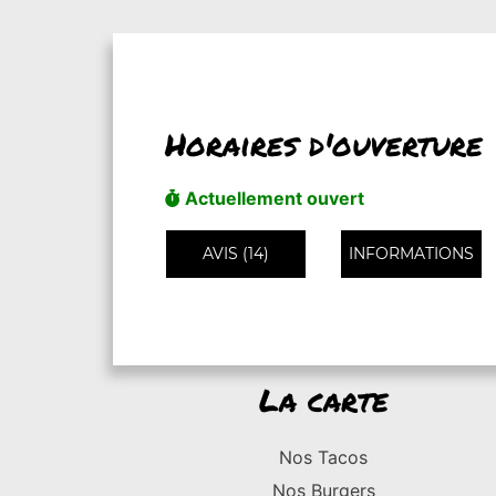
Horaires d'ouverture
Actuellement ouvert
AVIS (14)
INFORMATIONS
La carte
Nos Tacos
Nos Burgers