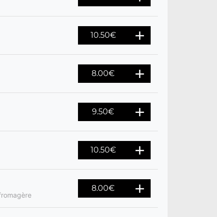
10.50
€
8.00
€
9.50
€
10.50
€
8.00
€
 fromagère