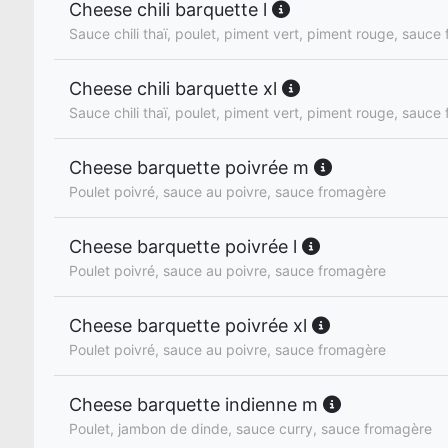
Cheese chili barquette l
Sauce chili thaï, poulet, piment vert, piment rouge, sauce
Cheese chili barquette xl
Sauce chili thaï, poulet, piment vert, piment rouge, sauce
Cheese barquette poivrée m
Poulet poivré, sauce au poivre, sauce fromagère
Cheese barquette poivrée l
Poulet poivré, sauce au poivre, sauce fromagère
Cheese barquette poivrée xl
Poulet poivré, sauce au poivre, sauce fromagère
Cheese barquette indienne m
Poulet, jambon de dinde, sauce curry, sauce fromagère