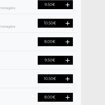
9.50
€
 fromagère
10.50
€
 fromagère
8.00
€
9.50
€
10.50
€
8.00
€