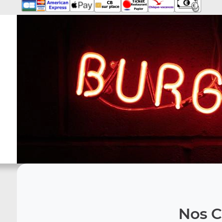
Nos C