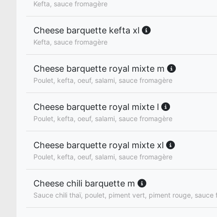
Kefta, sauce fromagère
Cheese barquette kefta xl
Kefta, sauce fromagère
Cheese barquette royal mixte m
Poulet, kefta, oeuf, salami, sauce fromagère
Cheese barquette royal mixte l
Poulet, kefta, oeuf, salami, sauce fromagère
Cheese barquette royal mixte xl
Poulet, kefta, oeuf, salami, sauce fromagère
Cheese chili barquette m
Sauce chili thaï, poulet, piment vert, piment rouge, sauce