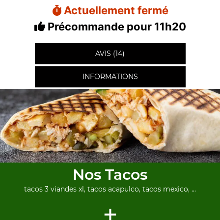
Actuellement fermé
Précommande pour 11h20
AVIS (14)
INFORMATIONS
Nos Tacos
tacos 3 viandes xl, tacos acapulco, tacos mexico, ...
+