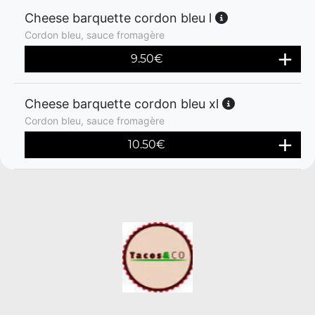
Cheese barquette cordon bleu l
Cordon bleu, sauce fromagère
9.50
€
Cheese barquette cordon bleu xl
Cordon bleu, sauce fromagère
10.50
€