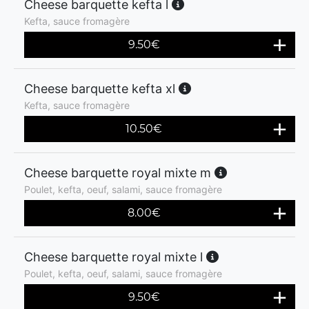
Cheese barquette kefta l
Kefta, sauce fromagère
9.50
€
Cheese barquette kefta xl
Kefta, sauce fromagère
10.50
€
Cheese barquette royal mixte m
Poulet, kefta, oeuf, salami, sauce fromagère
8.00
€
Cheese barquette royal mixte l
Poulet, kefta, oeuf, salami, sauce fromagère
9.50
€