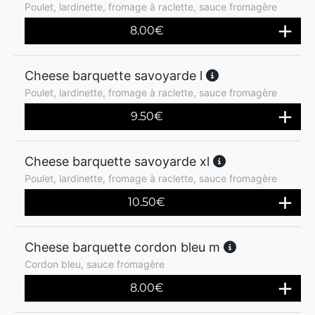
Poulet, lardinette, fromage à raclette, sauce fromagère
8.00
€
Cheese barquette savoyarde l
Poulet, lardinette, fromage à raclette, sauce fromagère
9.50
€
Cheese barquette savoyarde xl
Poulet, lardinette, fromage à raclette, sauce fromagère
10.50
€
Cheese barquette cordon bleu m
Cordon bleu, sauce fromagère
8.00
€