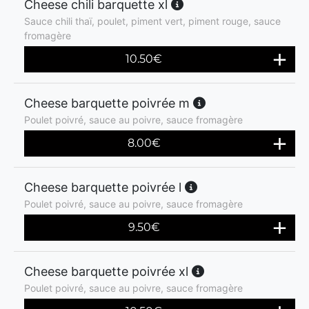
Cheese chili barquette xl
Sauce chili thaï, poulet, piment vert, piment rouge, sauce
fromagère
10.50
€
Cheese barquette poivrée m
Poulet poivré, sauce au poivre, sauce fromagère
8.00
€
Cheese barquette poivrée l
Poulet poivré, sauce au poivre, sauce fromagère
9.50
€
Cheese barquette poivrée xl
Poulet poivré, sauce au poivre, sauce fromagère