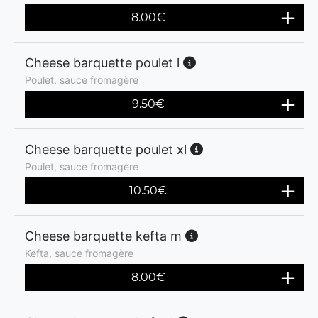
8.00
€
Cheese barquette poulet l
Poulet, sauce fromagère
9.50
€
Cheese barquette poulet xl
Poulet, sauce fromagère
10.50
€
Cheese barquette kefta m
Kefta, sauce fromagère
8.00
€