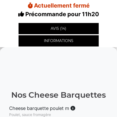
Actuellement fermé
Précommande pour 11h20
AVIS (14)
INFORMATIONS
Nos Cheese Barquettes
Cheese barquette poulet m
Poulet, sauce fromagère