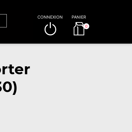
CONNEXION
PANIER
0
rter
30)