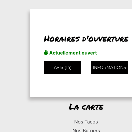
Horaires d'ouverture
Actuellement ouvert
AVIS (14)
INFORMATIONS
La carte
Nos Tacos
Nos Burgers