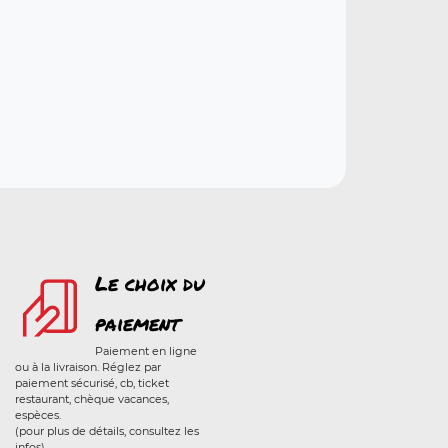
Le choix du
paiement
Paiement en ligne
ou à la livraison. Réglez par
paiement sécurisé, cb, ticket
restaurant, chèque vacances,
espèces.
(pour plus de détails, consultez les
infos)