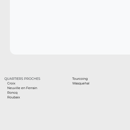
QUARTIERS PROCHES
Tourcoing
Croix
Wasquehal
Neuville en Ferrain
Roncq
Roubaix