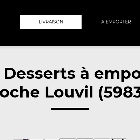
LIVRAISON
A EMPORTER
 Desserts à empo
oche Louvil (598