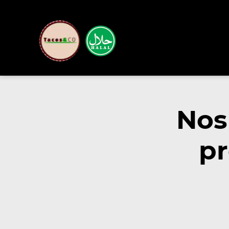
Nos
pr