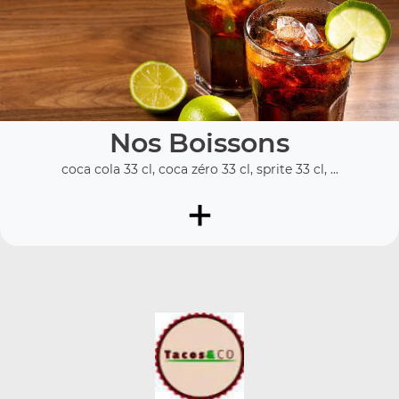
Nos Boissons
coca cola 33 cl, coca zéro 33 cl, sprite 33 cl, ...
+