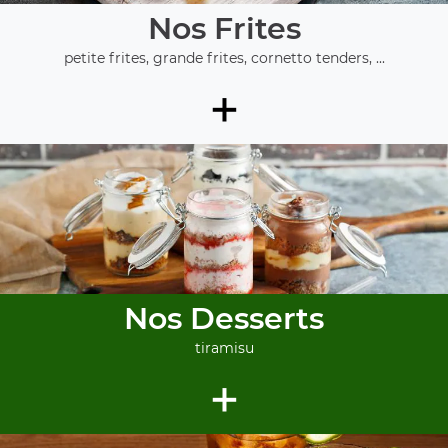
Nos Frites
petite frites, grande frites, cornetto tenders, ...
+
Nos Desserts
tiramisu
+