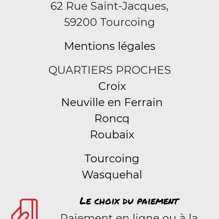
62 Rue Saint-Jacques,
59200 Tourcoing
Mentions légales
QUARTIERS PROCHES
Croix
Neuville en Ferrain
Roncq
Roubaix
Tourcoing
Wasquehal
Le choix du paiement
Paiement en ligne ou à la