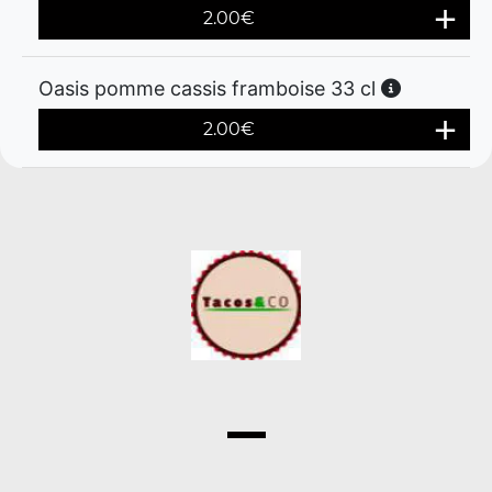
2.00
€
Oasis pomme cassis framboise 33 cl
2.00
€