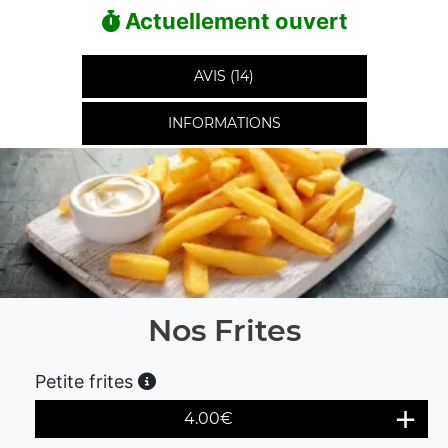
Actuellement ouvert
AVIS (14)
INFORMATIONS
Nos Frites
Petite frites
4.00
€