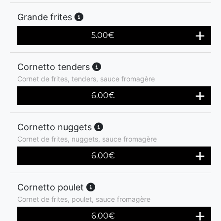
Grande frites
5.00
€
Cornetto tenders
Cornet de frites, tenders, sauce fromagère
6.00
€
Cornetto nuggets
Cornet de frites, nuggets, sauce fromagère
6.00
€
Cornetto poulet
Cornet de frites, poulet, sauce fromagère
6.00
€