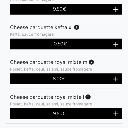
9.50
€
Cheese barquette kefta xl
Kefta, sauce fromagère
10.50
€
Cheese barquette royal mixte m
Poulet, kefta, oeuf, salami, sauce fromagère
8.00
€
Cheese barquette royal mixte l
Poulet, kefta, oeuf, salami, sauce fromagère
9.50
€