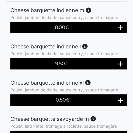
Cheese barquette indienne m
Poulet, jambon de dinde, sauce curry, sauce fromagère
8.00
€
Cheese barquette indienne l
Poulet, jambon de dinde, sauce curry, sauce fromagère
9.50
€
Cheese barquette indienne xl
Poulet, jambon de dinde, sauce curry, sauce fromagère
10.50
€
Cheese barquette savoyarde m
Poulet, lardinette, fromage à raclette, sauce fromagère