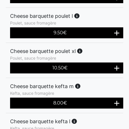
Cheese barquette poulet l
Poulet, sauce fromagère
9.50
€
Cheese barquette poulet xl
Poulet, sauce fromagère
10.50
€
Cheese barquette kefta m
Kefta, sauce fromagère
8.00
€
Cheese barquette kefta l
Kefta, sauce fromagère