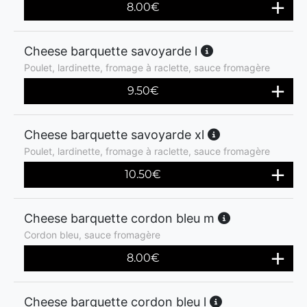
8.00
€
Cheese barquette savoyarde l
Poulet, lardinette, fromage à raclette, sauce fromagère
9.50
€
Cheese barquette savoyarde xl
Poulet, lardinette, fromage à raclette, sauce fromagère
10.50
€
Cheese barquette cordon bleu m
Cordon bleu, sauce fromagère
8.00
€
Cheese barquette cordon bleu l