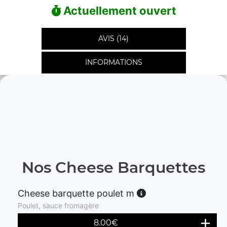
Actuellement ouvert
AVIS (14)
INFORMATIONS
Nos Cheese Barquettes
Cheese barquette poulet m
Poulet, sauce fromagère
8.00
€