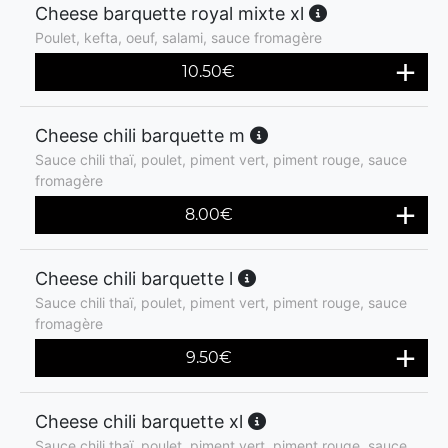
Cheese barquette royal mixte xl
Poulet, kefta, oeuf, salami, sauce fromagère
10.50
€
Cheese chili barquette m
Sauce chili thaï, poulet, piment vert, piment rouge, sauce
fromagère
8.00
€
Cheese chili barquette l
Sauce chili thaï, poulet, piment vert, piment rouge, sauce
fromagère
9.50
€
Cheese chili barquette xl
Sauce chili thaï, poulet, piment vert, piment rouge, sauce