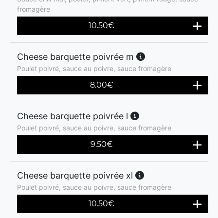
fromagère
10.50
€
Cheese barquette poivrée m
Poulet poivré, sauce au poivre, sauce fromagère
8.00
€
Cheese barquette poivrée l
Poulet poivré, sauce au poivre, sauce fromagère
9.50
€
Cheese barquette poivrée xl
Poulet poivré, sauce au poivre, sauce fromagère
10.50
€