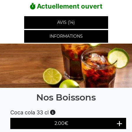
Actuellement ouvert
AVIS (14)
INFORMATIONS
Nos Boissons
Coca cola 33 cl
2.00
€