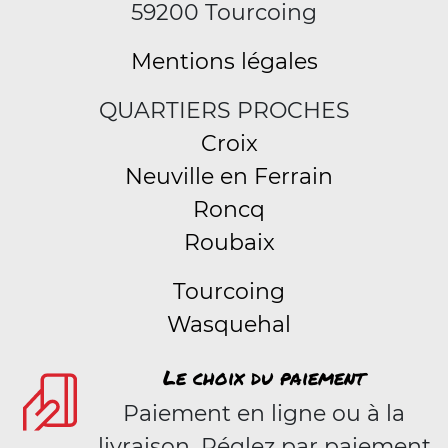
59200 Tourcoing
Mentions légales
QUARTIERS PROCHES
Croix
Neuville en Ferrain
Roncq
Roubaix
Tourcoing
Wasquehal
Le choix du paiement
Paiement en ligne ou à la
livraison. Réglez par paiement