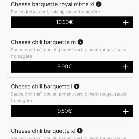
Cheese barquette royal mixte xl
Poulet, kefta, oeuf, salami, sauce fromagère
10.50
€
Cheese chili barquette m
Sauce chili thaï, poulet, piment vert, piment rouge, sauce
fromagère
8.00
€
Cheese chili barquette l
Sauce chili thaï, poulet, piment vert, piment rouge, sauce
fromagère
9.50
€
Cheese chili barquette xl
Sauce chili thaï, poulet, piment vert, piment rouge, sauce