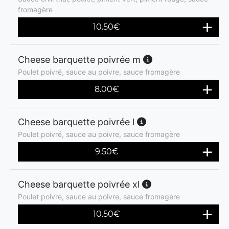
fromagère
10.50
€
Cheese barquette poivrée m
Poulet poivré, sauce au poivre, sauce fromagère
8.00
€
Cheese barquette poivrée l
Poulet poivré, sauce au poivre, sauce fromagère
9.50
€
Cheese barquette poivrée xl
Poulet poivré, sauce au poivre, sauce fromagère
10.50
€