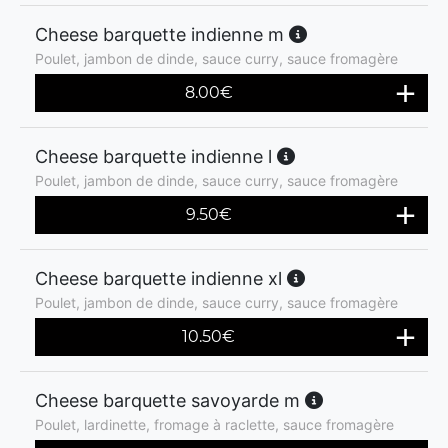
Cheese barquette indienne m
Poulet, jambon de dinde, sauce curry, sauce fromagère
8.00
€
Cheese barquette indienne l
Poulet, jambon de dinde, sauce curry, sauce fromagère
9.50
€
Cheese barquette indienne xl
Poulet, jambon de dinde, sauce curry, sauce fromagère
10.50
€
Cheese barquette savoyarde m
Poulet, lardinette, fromage à raclette, sauce fromagère