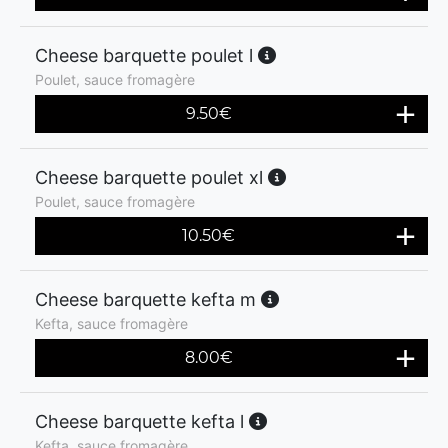
Cheese barquette poulet l
Poulet, sauce fromagère
9.50
€
Cheese barquette poulet xl
Poulet, sauce fromagère
10.50
€
Cheese barquette kefta m
Kefta, sauce fromagère
8.00
€
Cheese barquette kefta l
Kefta, sauce fromagère