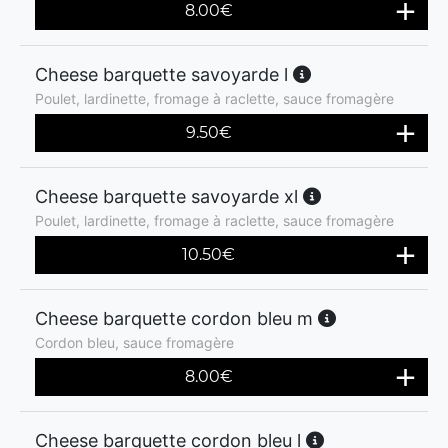
8.00
€
Cheese barquette savoyarde l
Poulet, lardinette, fromage à raclette, sauce fromagère
9.50
€
Cheese barquette savoyarde xl
Poulet, lardinette, fromage à raclette, sauce fromagère
10.50
€
Cheese barquette cordon bleu m
Cordon bleu, sauce fromagère
8.00
€
Cheese barquette cordon bleu l