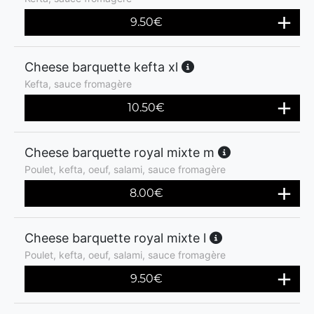
9.50
€
Cheese barquette kefta xl
Kefta, sauce fromagère
10.50
€
Cheese barquette royal mixte m
Poulet, kefta, oeuf, salami, sauce fromagère
8.00
€
Cheese barquette royal mixte l
Poulet, kefta, oeuf, salami, sauce fromagère
9.50
€