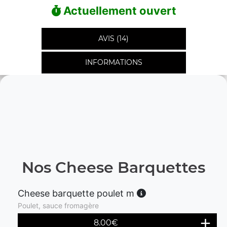
Actuellement ouvert
AVIS (14)
INFORMATIONS
Nos Cheese Barquettes
Cheese barquette poulet m
Poulet, sauce fromagère
8.00
€