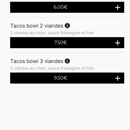
6.00
€
Tacos bowl 2 viandes
2 viandes au choix, sauce fromagère et frite
7.50
€
Tacos bowl 3 viandes
3 viandes au choix, sauce fromagère et frite
9.50
€