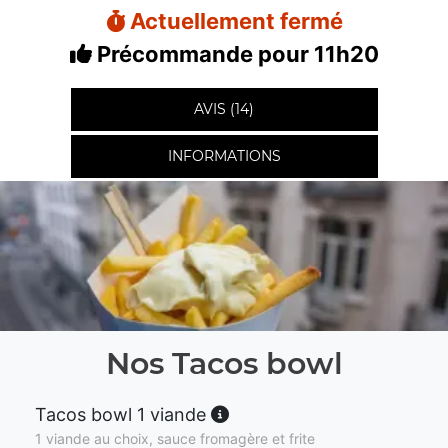
Actuellement fermé
Précommande pour 11h20
AVIS (14)
INFORMATIONS
Nos Tacos bowl
Tacos bowl 1 viande
1 viande au choix, sauce fromagère et frite