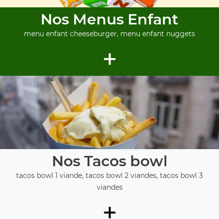
Nos Menus Enfant
menu enfant cheeseburger, menu enfant nuggets
+
Nos Tacos bowl
tacos bowl 1 viande, tacos bowl 2 viandes, tacos bowl 3
viandes
+