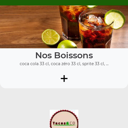
Nos Boissons
coca cola 33 cl, coca zéro 33 cl, sprite 33 cl, ...
+