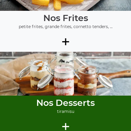
Nos Frites
petite frites, grande frites, cornetto tenders, ...
+
Nos Desserts
tiramisu
+