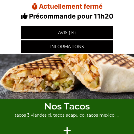
Actuellement fermé
Précommande pour 11h20
AVIS (14)
INFORMATIONS
Nos Tacos
tacos 3 viandes xl, tacos acapulco, tacos mexico, ...
+