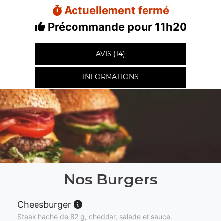
Actuellement fermé
Précommande pour 11h20
AVIS (14)
INFORMATIONS
Nos Burgers
Cheesburger
Steak haché de 82 g, cheddar, salade et sauce.