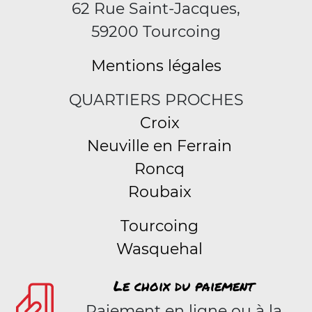
62 Rue Saint-Jacques,
59200 Tourcoing
Mentions légales
QUARTIERS PROCHES
Croix
Neuville en Ferrain
Roncq
Roubaix
Tourcoing
Wasquehal
Le choix du paiement
Paiement en ligne ou à la