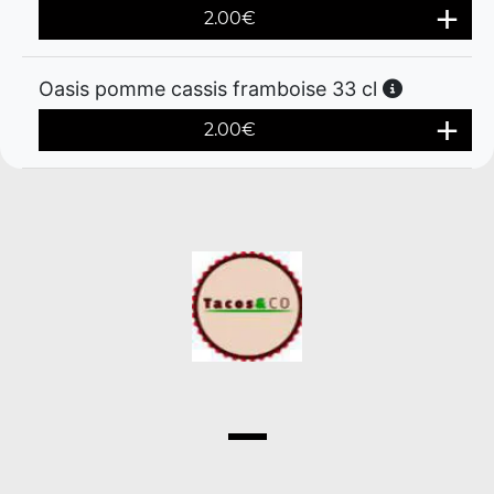
2.00
€
Oasis pomme cassis framboise 33 cl
2.00
€