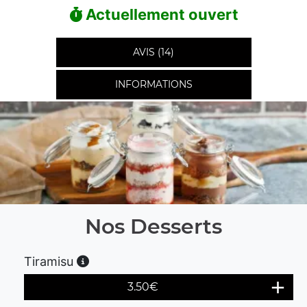
Actuellement ouvert
AVIS (14)
INFORMATIONS
Nos Desserts
Tiramisu
3.50
€