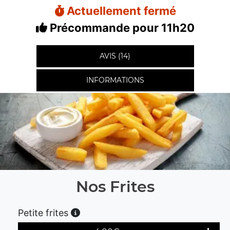
Actuellement fermé
Précommande pour 11h20
AVIS (14)
INFORMATIONS
Nos Frites
Petite frites