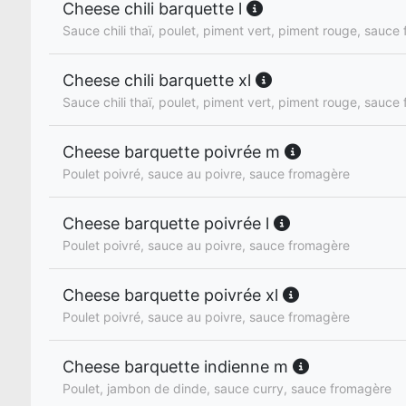
Cheese chili barquette l
Sauce chili thaï, poulet, piment vert, piment rouge, sauce
Cheese chili barquette xl
Sauce chili thaï, poulet, piment vert, piment rouge, sauce
Cheese barquette poivrée m
Poulet poivré, sauce au poivre, sauce fromagère
Cheese barquette poivrée l
Poulet poivré, sauce au poivre, sauce fromagère
Cheese barquette poivrée xl
Poulet poivré, sauce au poivre, sauce fromagère
Cheese barquette indienne m
Poulet, jambon de dinde, sauce curry, sauce fromagère