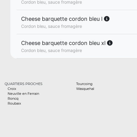
Cordon bleu, sauce fromagère
Cheese barquette cordon bleu l
Cordon bleu, sauce fromagère
Cheese barquette cordon bleu xl
Cordon bleu, sauce fromagère
QUARTIERS PROCHES
Tourcoing
Croix
Wasquehal
Neuville en Ferrain
Roncq
Roubaix