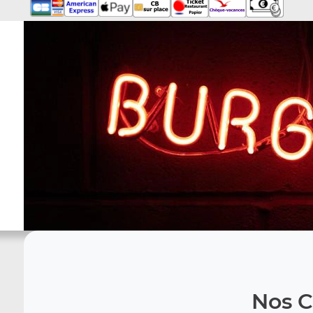
Nos C