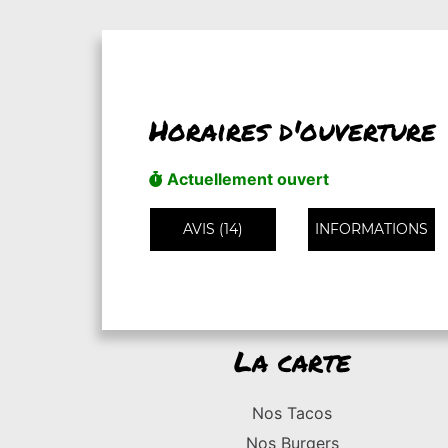
Horaires d'ouverture
Actuellement ouvert
AVIS (14)
INFORMATIONS
La carte
Nos Tacos
Nos Burgers