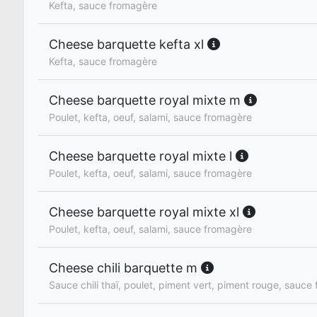
Kefta, sauce fromagère
Cheese barquette kefta xl
Kefta, sauce fromagère
Cheese barquette royal mixte m
Poulet, kefta, oeuf, salami, sauce fromagère
Cheese barquette royal mixte l
Poulet, kefta, oeuf, salami, sauce fromagère
Cheese barquette royal mixte xl
Poulet, kefta, oeuf, salami, sauce fromagère
Cheese chili barquette m
Sauce chili thaï, poulet, piment vert, piment rouge, sauce