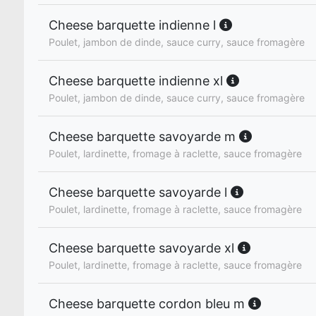
Cheese barquette indienne l
Poulet, jambon de dinde, sauce curry, sauce fromagère
Cheese barquette indienne xl
Poulet, jambon de dinde, sauce curry, sauce fromagère
Cheese barquette savoyarde m
Poulet, lardinette, fromage à raclette, sauce fromagère
Cheese barquette savoyarde l
Poulet, lardinette, fromage à raclette, sauce fromagère
Cheese barquette savoyarde xl
Poulet, lardinette, fromage à raclette, sauce fromagère
Cheese barquette cordon bleu m