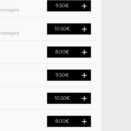
9.50
€
 fromagère
10.50
€
 fromagère
8.00
€
9.50
€
10.50
€
8.00
€