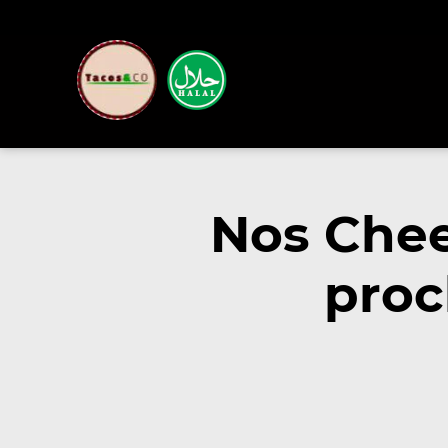
Nos Chee
proc