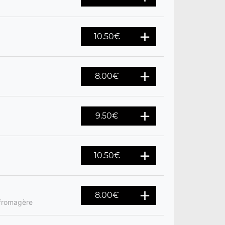
10.50
€
8.00
€
9.50
€
10.50
€
8.00
€
 fromagère