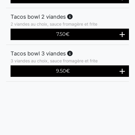
Tacos bowl 2 viandes
2 viandes au choix, sauce fromagère et frite
7.50
€
Tacos bowl 3 viandes
3 viandes au choix, sauce fromagère et frite
9.50
€