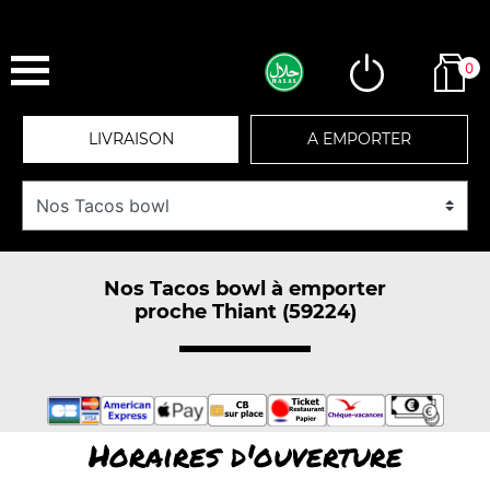
0
LIVRAISON
A EMPORTER
Nos Tacos bowl à emporter
proche Thiant (59224)
Horaires d'ouverture