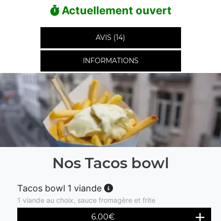
Actuellement ouvert
AVIS (14)
INFORMATIONS
Nos Tacos bowl
Tacos bowl 1 viande
1 viande au choix, sauce fromagère et frite
6.00
€