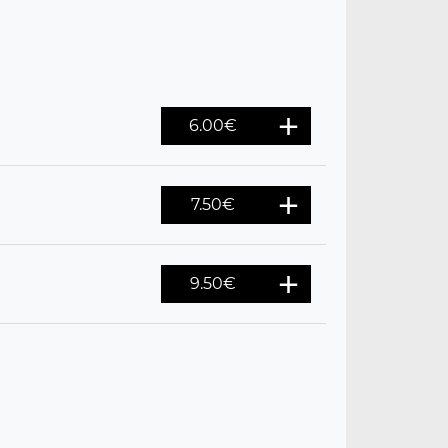
6.00
€
7.50
€
9.50
€