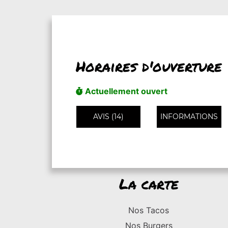
Horaires d'ouverture
Actuellement ouvert
AVIS (14)
INFORMATIONS
La carte
Nos Tacos
Nos Burgers