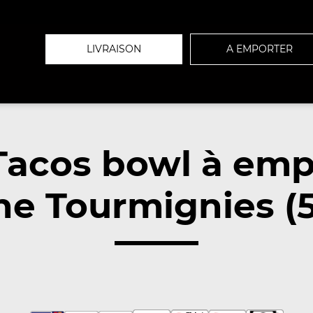
LIVRAISON
A EMPORTER
Tacos bowl à emp
he Tourmignies (5