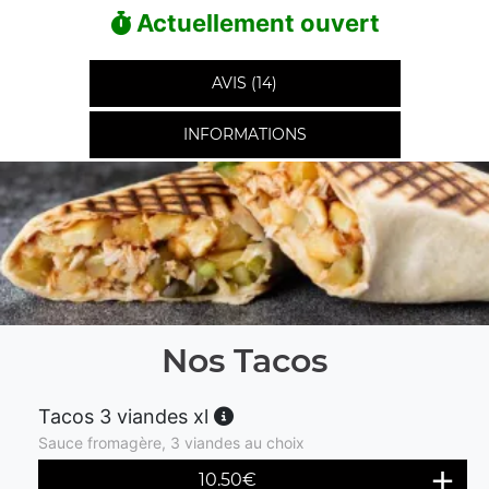
Actuellement ouvert
AVIS (14)
INFORMATIONS
Nos Tacos
Tacos 3 viandes xl
Sauce fromagère, 3 viandes au choix
10.50
€