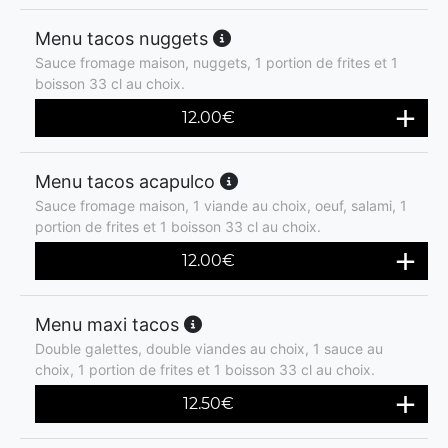
Menu tacos nuggets
Sauce fromage maison, nuggets, 1 portion de frites et 1
boisson 33 cl au choix.
12.00
€
Menu tacos acapulco
Sauce fromage maison, 1 viande au choix, oeuf, salami, 1
portion de frites et 1 boisson 33 cl au choix.
12.00
€
Menu maxi tacos
Double galettes, double viandes au choix, 1 sauce au
choix, 1 portion de frites et 1 boisson 33 cl au choix.
12.50
€