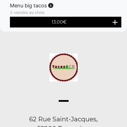
Menu big tacos
3 viandes au choix
13.00
€
62 Rue Saint-Jacques,