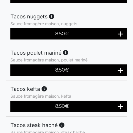
Tacos nuggets
Sauce fromagère maison, nuggets
8.50
€
Tacos poulet mariné
Sauce fromagère maison, poulet mariné
8.50
€
Tacos kefta
Sauce fromagère maison, kefta
8.50
€
Tacos steak haché
Sauce fromagère maison, steak haché