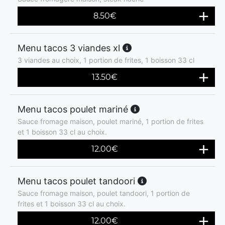
8.50
€
Menu tacos 3 viandes xl
3 viandes au choix, 1 portion de frites, 1 boisson 33 cl
13.50
€
Menu tacos poulet mariné
Sauce fromage maison, poulet mariné, 1 portion de frites
et 1 boisson 33 cl au choix.
12.00
€
Menu tacos poulet tandoori
Sauce fromage maison, poulet tandoori, 1 portion de
frites et 1 boisson 33 cl au choix.
12.00
€