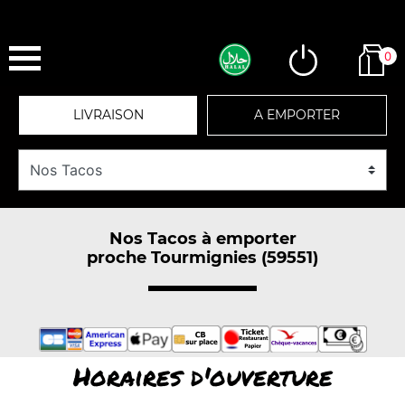
0
LIVRAISON
A EMPORTER
Nos Tacos à emporter
proche Tourmignies (59551)
Horaires d'ouverture