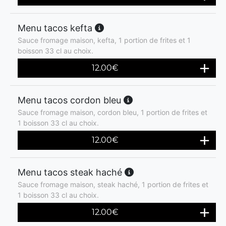
Menu tacos kefta
Sauce fromage maison, kefta, 1 portion de frites et 1
boisson 33 cl au choix.
12.00
€
Menu tacos cordon bleu
Sauce fromage maison, cordon bleu, 1 portion de frites et
1 boisson 33 cl au choix.
12.00
€
Menu tacos steak haché
Sauce fromage maison, steak haché, 1 portion de frites et
1 boisson 33 cl au choix.
12.00
€