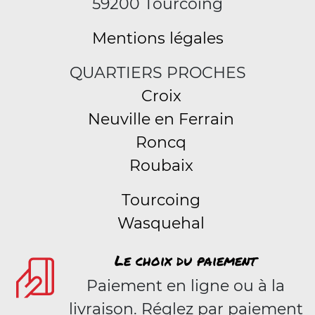
59200 Tourcoing
Mentions légales
QUARTIERS PROCHES
Croix
Neuville en Ferrain
Roncq
Roubaix
Tourcoing
Wasquehal
Le choix du paiement
Paiement en ligne ou à la
livraison. Réglez par paiement