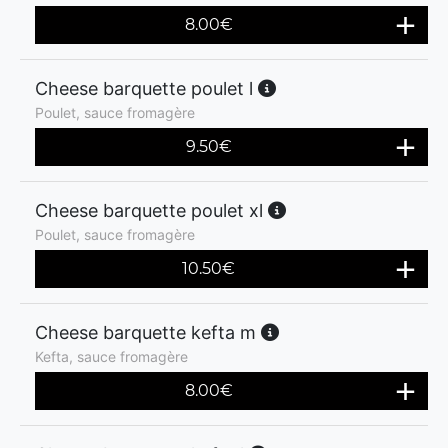
8.00
€
Cheese barquette poulet l
Poulet, sauce fromagère
9.50
€
Cheese barquette poulet xl
Poulet, sauce fromagère
10.50
€
Cheese barquette kefta m
Kefta, sauce fromagère
8.00
€