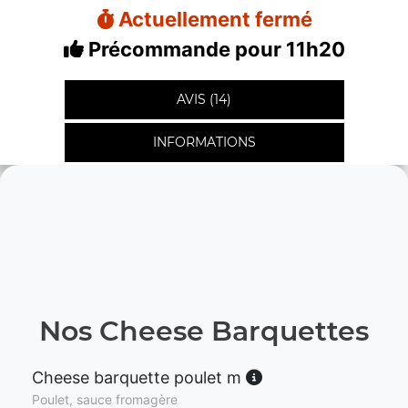
Actuellement fermé
Précommande pour 11h20
AVIS (14)
INFORMATIONS
Nos Cheese Barquettes
Cheese barquette poulet m
Poulet, sauce fromagère