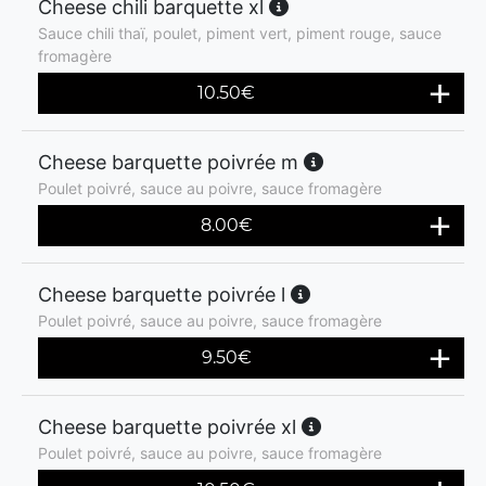
Cheese chili barquette xl
Sauce chili thaï, poulet, piment vert, piment rouge, sauce
fromagère
10.50
€
Cheese barquette poivrée m
Poulet poivré, sauce au poivre, sauce fromagère
8.00
€
Cheese barquette poivrée l
Poulet poivré, sauce au poivre, sauce fromagère
9.50
€
Cheese barquette poivrée xl
Poulet poivré, sauce au poivre, sauce fromagère