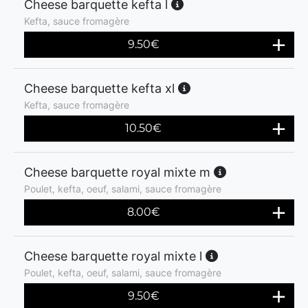
Cheese barquette kefta l
Kefta, sauce fromagère
9.50
€
Cheese barquette kefta xl
Kefta, sauce fromagère
10.50
€
Cheese barquette royal mixte m
Poulet, kefta, oeuf, salami, sauce fromagère
8.00
€
Cheese barquette royal mixte l
Poulet, kefta, oeuf, salami, sauce fromagère
9.50
€