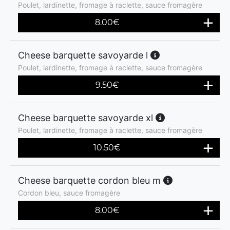
Poulet, lardinette, fromage à raclette, sauce fromagère
8.00
€
Cheese barquette savoyarde l
Poulet, lardinette, fromage à raclette, sauce fromagère
9.50
€
Cheese barquette savoyarde xl
Poulet, lardinette, fromage à raclette, sauce fromagère
10.50
€
Cheese barquette cordon bleu m
Cordon bleu, sauce fromagère
8.00
€