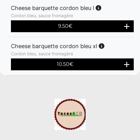
Cheese barquette cordon bleu l
Cordon bleu, sauce fromagère
9.50
€
Cheese barquette cordon bleu xl
Cordon bleu, sauce fromagère
10.50
€