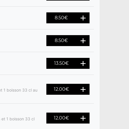
8.50
€
8.50
€
13.50
€
12.00
€
t 1 boisson 33 cl au
12.00
€
 et 1 boisson 33 cl