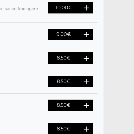
10.00
€
ix, sauce fromagère
9.00
€
8.50
€
8.50
€
8.50
€
8.50
€