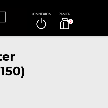
CONNEXION
PANIER
0
ter
150)