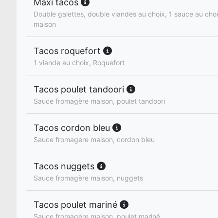
Maxi tacos
Double galettes, double viandes au choix, 1 sauce au cho
maison
Tacos roquefort
1 viande au choix, Roquefort
Tacos poulet tandoori
Sauce fromagère maison, poulet tandoori
Tacos cordon bleu
Sauce fromagère maison, cordon bleu
Tacos nuggets
Sauce fromagère maison, nuggets
Tacos poulet mariné
Sauce fromagère maison, poulet mariné