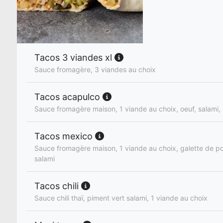
Tacos 3 viandes xl
Sauce fromagère, 3 viandes au choix
Tacos acapulco
Sauce fromagère maison, 1 viande au choix, oeuf, salami,
Tacos mexico
Sauce fromagère maison, 1 viande au choix, galette de p
salami
Tacos chili
Sauce chili thaï, piment vert salami, 1 viande au choix