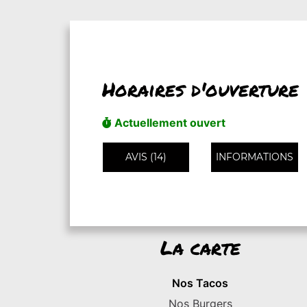
Horaires d'ouverture
Actuellement ouvert
AVIS (14)
INFORMATIONS
La carte
Nos Tacos
Nos Burgers