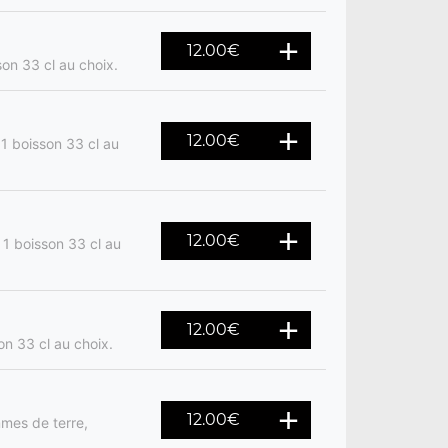
12.00
€
son 33 cl au choix.
12.00
€
 1 boisson 33 cl au
12.00
€
 1 boisson 33 cl au
12.00
€
on 33 cl au choix.
12.00
€
mes de terre,