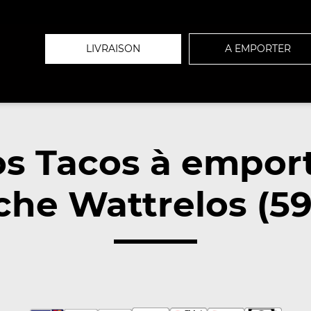
LIVRAISON
A EMPORTER
s Tacos à empor
che Wattrelos (59