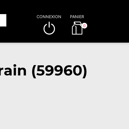
CONNEXION
PANIER
0
rain (59960)