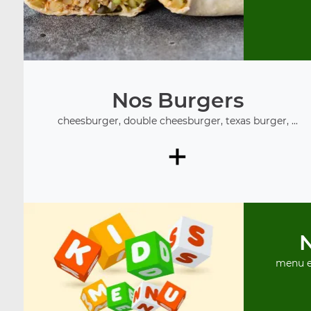
Nos Burgers
cheesburger, double cheesburger, texas burger, ...
+
menu e