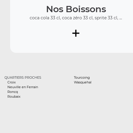
Nos Boissons
coca cola 33 cl, coca zéro 33 cl, sprite 33 cl, ...
+
QUARTIERS PROCHES
Tourcoing
Croix
Wasquehal
Neuville en Ferrain
Roncq
Roubaix