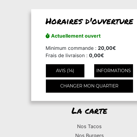
Horaires d'ouverture
Actuellement ouvert
Minimum commande :
20,00€
Frais de livraison :
0,00€
AVIS (14)
INFORMATIONS
CHANGER MON QUARTIER
La carte
Nos Tacos
Nos Burgers