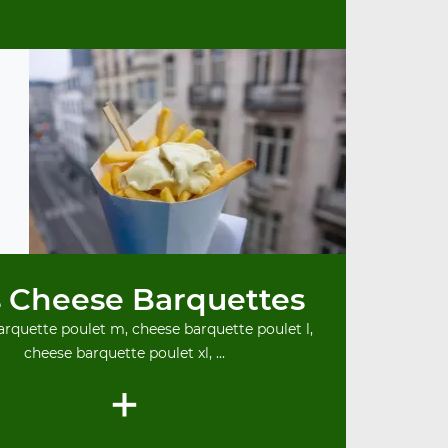
 Cheese Barquettes
rquette poulet m, cheese barquette poulet l,
cheese barquette poulet xl, ...
+