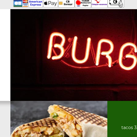
tacos 3