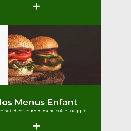
+
Nos Menus Enfant
nfant cheeseburger, menu enfant nuggets
+