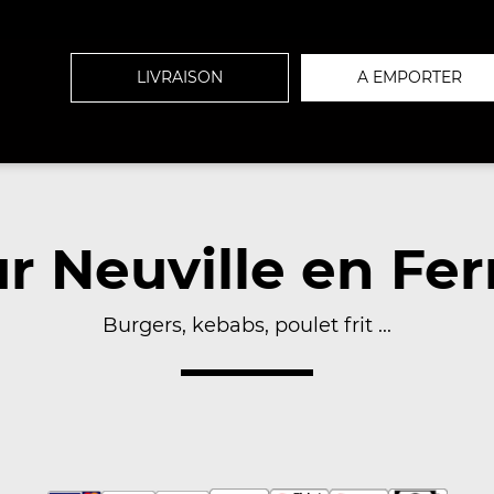
LIVRAISON
A EMPORTER
ur Neuville en Fer
Burgers, kebabs, poulet frit ...