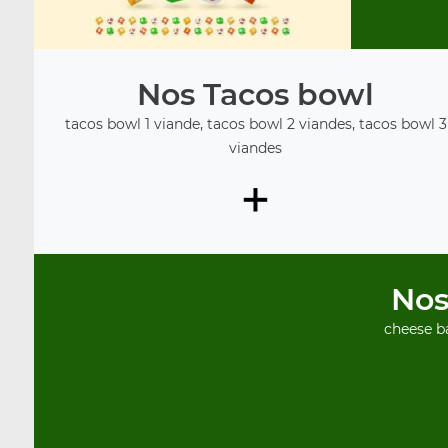
Nos Tacos bowl
tacos bowl 1 viande, tacos bowl 2 viandes, tacos bowl 3
viandes
+
Nos
cheese ba