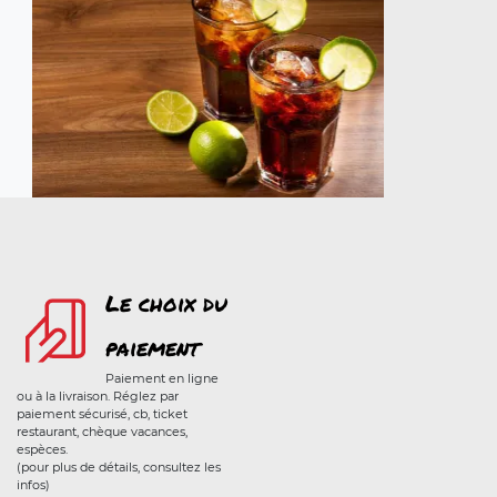
Le choix du
paiement
Paiement en ligne
ou à la livraison. Réglez par
paiement sécurisé, cb, ticket
restaurant, chèque vacances,
espèces.
(pour plus de détails, consultez les
infos)