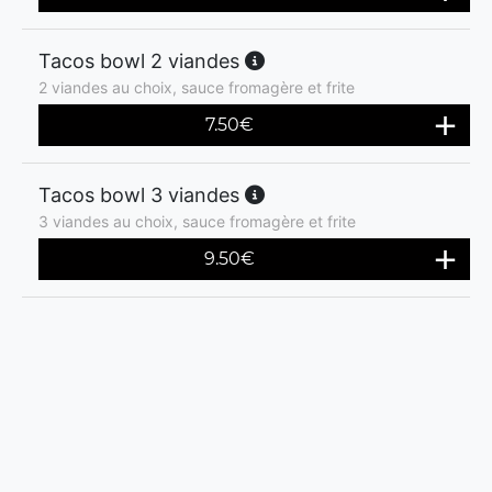
Tacos bowl 2 viandes
2 viandes au choix, sauce fromagère et frite
7.50
€
Tacos bowl 3 viandes
3 viandes au choix, sauce fromagère et frite
9.50
€