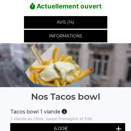
Actuellement ouvert
AVIS (14)
INFORMATIONS
Nos Tacos bowl
Tacos bowl 1 viande
1 viande au choix, sauce fromagère et frite
6.00
€