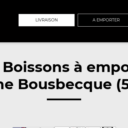
LIVRAISON
A EMPORTER
 Boissons à empo
he Bousbecque (5