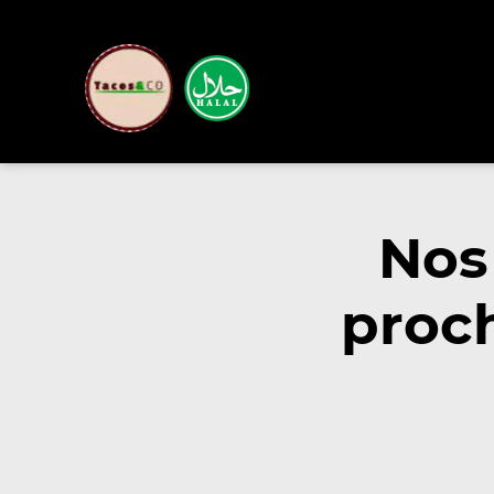
Nos
proc