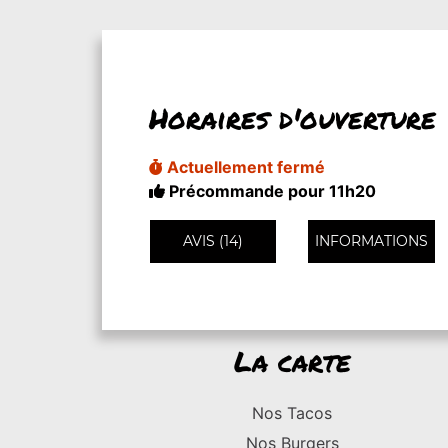
Horaires d'ouverture
Actuellement fermé
Précommande pour 11h20
AVIS (14)
INFORMATIONS
La carte
Nos Tacos
Nos Burgers