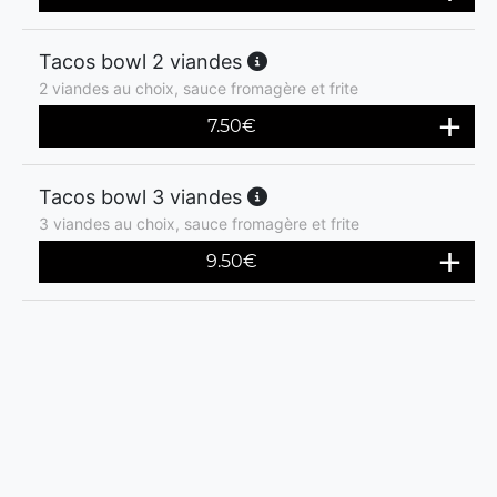
Tacos bowl 2 viandes
2 viandes au choix, sauce fromagère et frite
7.50
€
Tacos bowl 3 viandes
3 viandes au choix, sauce fromagère et frite
9.50
€