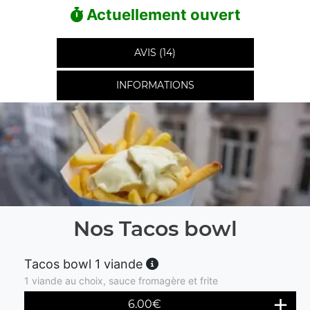
Actuellement ouvert
AVIS (14)
INFORMATIONS
Nos Tacos bowl
Tacos bowl 1 viande
1 viande au choix, sauce fromagère et frite
6.00
€