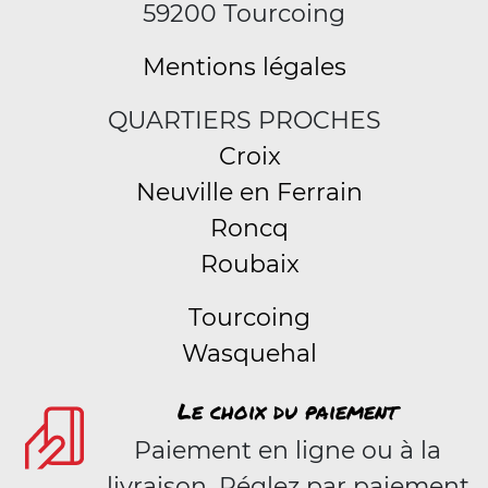
59200 Tourcoing
Mentions légales
QUARTIERS PROCHES
Croix
Neuville en Ferrain
Roncq
Roubaix
Tourcoing
Wasquehal
Le choix du paiement
Paiement en ligne ou à la
livraison. Réglez par paiement