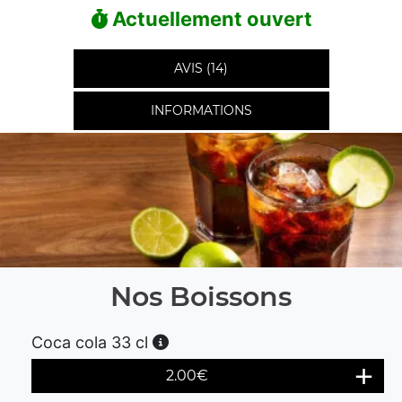
Actuellement ouvert
AVIS (14)
INFORMATIONS
Nos Boissons
Coca cola 33 cl
2.00
€