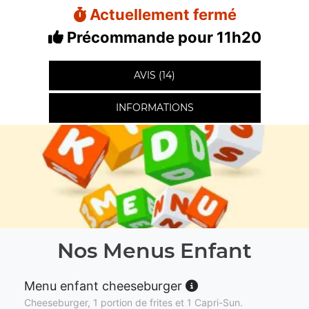
Actuellement fermé
Précommande pour 11h20
AVIS (14)
INFORMATIONS
Nos Menus Enfant
Menu enfant cheeseburger
Cheeseburger, 1 portion de frites et 1 Capri-Sun.