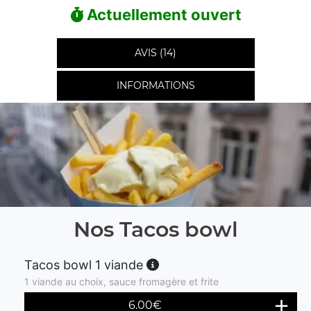
Actuellement ouvert
AVIS (14)
INFORMATIONS
Nos Tacos bowl
Tacos bowl 1 viande
1 viande au choix, sauce fromagère et frite
6.00
€