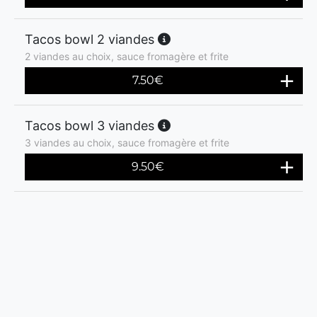
Tacos bowl 2 viandes
2 viandes au choix, sauce fromagère et frite
7.50
€
Tacos bowl 3 viandes
3 viandes au choix, sauce fromagère et frite
9.50
€