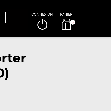
CONNEXION
PANIER
0
rter
0)