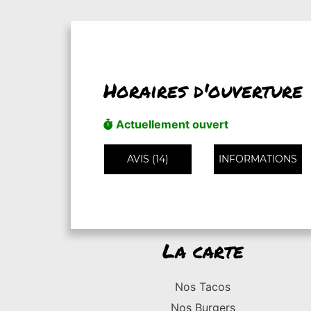
Horaires d'ouverture
Actuellement ouvert
AVIS (14)
INFORMATIONS
La carte
Nos Tacos
Nos Burgers