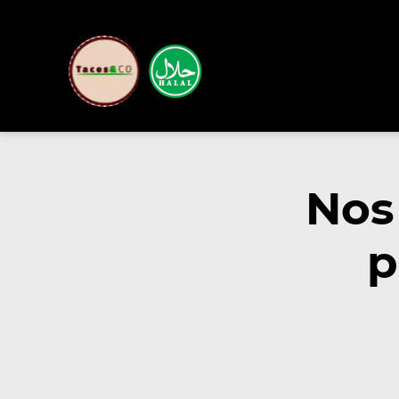
Nos
p